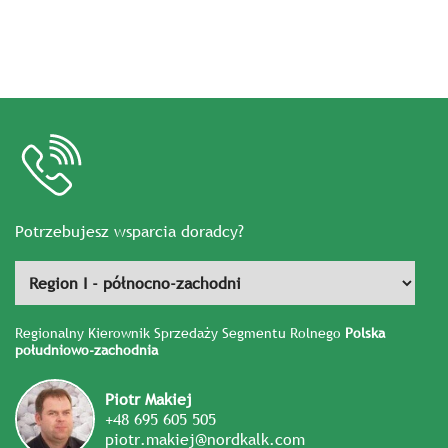
Potrzebujesz wsparcia doradcy?
Regionalny Kierownik Sprzedaży Segmentu Rolnego
Polska
południowo-zachodnia
Piotr Makiej
+48 695 605 505
piotr.makiej@nordkalk.com