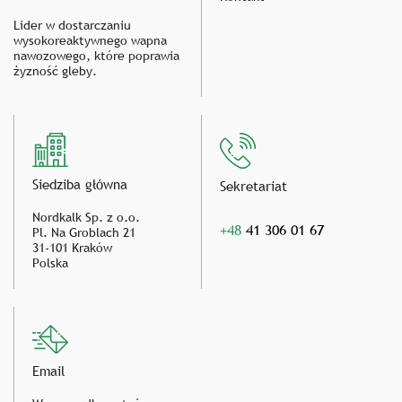
Lider w dostarczaniu
wysokoreaktywnego wapna
nawozowego, które poprawia
żyzność gleby.
Siedziba główna
Sekretariat
Nordkalk Sp. z o.o.
+48
41 306 01 67
Pl. Na Groblach 21
31-101 Kraków
Polska
Email