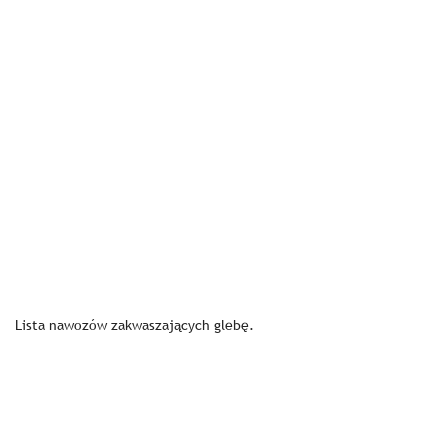
Lista nawozów zakwaszających glebę.