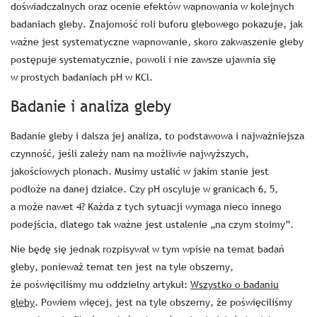
doświadczalnych oraz ocenie efektów wapnowania w kolejnych
badaniach gleby. Znajomość roli buforu glebowego pokazuje, jak
ważne jest systematyczne wapnowanie, skoro zakwaszenie gleby
postępuje systematycznie, powoli i nie zawsze ujawnia się
w prostych badaniach pH w KCl.
Badanie i analiza gleby
Badanie gleby i dalsza jej analiza, to podstawowa i najważniejsza
czynność, jeśli zależy nam na możliwie najwyższych,
jakościowych plonach. Musimy ustalić w jakim stanie jest
podłoże na danej działce. Czy pH oscyluje w granicach 6, 5,
a może nawet 4? Każda z tych sytuacji wymaga nieco innego
podejścia, dlatego tak ważne jest ustalenie „na czym stoimy”.
Nie będę się jednak rozpisywał w tym wpisie na temat badań
gleby, ponieważ temat ten jest na tyle obszerny,
że poświęciliśmy mu oddzielny artykuł:
Wszystko o badaniu
gleby
. Powiem więcej, jest na tyle obszerny, że poświęciliśmy