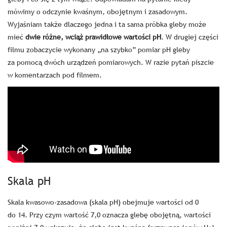
mówimy o odczynie kwaśnym, obojętnym i zasadowym.
Wyjaśniam także dlaczego jedna i ta sama próbka gleby może
mieć
dwie różne, wciąż prawidłowe wartości pH
. W drugiej części
filmu zobaczycie wykonany „na szybko” pomiar pH gleby
za pomocą dwóch urządzeń pomiarowych. W razie pytań piszcie
w komentarzach pod filmem.
Skala pH
Skala kwasowo-zasadowa (skala pH) obejmuje wartości od 0
do 14. Przy czym wartość 7,0 oznacza glebę obojętną, wartości