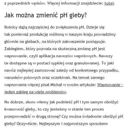
z poprzednich wpisów. Więcej informacji znajdziecie:
tutaj
.
Jak można zmienić pH gleby?
Rolnicy dążą najczęściej do zwiększenia pH. Dzieje się
tak ponieważ produkcję roślinną w naszym kraju prowadzimy
głównie na glebach, na których zakwaszenie postępuje.
Zabiegiem, który pozwala na skuteczną zmianę pH jest
wapnowanie, czyli aplikacja nawozów wapniowych. Nawozy
te dostępne są w postaci sypkiej oraz granulowanej. To jaki
nawóz najlepiej zastosować zależy od konkretnego przypadku,
warunków polowych oraz oczekiwań. Na temat samego
wapnowania więcej pisał Michał w swoim artykule:
Wapnowanie –
jeden zabieg na wiele problemów
.
No dobrze, skoro wiemy jak podnieść pH i tym samym obniżyć
kwasowość gleby, to czy jesteśmy w stanie ten proces
przeprowadzić w drugą stronę? Czy można świadomie obniżyć pH
gleby? Oczywiście. Najlepszym i najprostszym sposobem