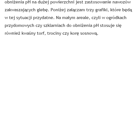
obniżenia pH na dużej powierzchni jest zastosowanie nawozów
zakwaszających glebę. Poniżej załączam trzy grafiki, które będą
w tej sytuacji przydatne. Na małym areale, czyli w ogródkach
przydomowych czy szklarniach do obniżenia pH stosuje się
również kwaśny torf, trociny czy korę sosnową.