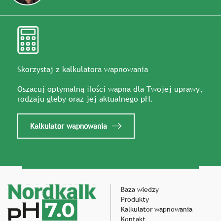
Skorzystaj z kalkulatora wapnowania
Oszacuj optymalną ilości wapna dla Twojej uprawy,
rodzaju gleby oraz jej aktualnego pH.
Kalkulator wapnowania
Baza wiedzy
Produkty
Kalkulator wapnowania
Kontakt