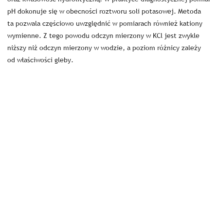
pH dokonuje się w obecności roztworu soli potasowej. Metoda
ta pozwala częściowo uwzględnić w pomiarach również kationy
wymienne. Z tego powodu odczyn mierzony w KCl jest zwykle
niższy niż odczyn mierzony w wodzie, a poziom różnicy zależy
od właściwości gleby.