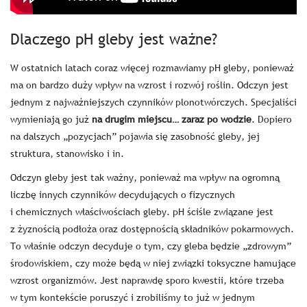
Dlaczego pH gleby jest ważne?
W ostatnich latach coraz więcej rozmawiamy pH gleby, ponieważ
ma on bardzo duży wpływ na wzrost i rozwój roślin. Odczyn jest
jednym z najważniejszych czynników plonotwórczych. Specjaliści
wymieniają go już
na drugim miejscu… zaraz po wodzie
. Dopiero
na dalszych „pozycjach” pojawia się zasobność gleby, jej
struktura, stanowisko i in.
Odczyn gleby jest tak ważny, ponieważ ma wpływ na ogromną
liczbę innych czynników decydujących o fizycznych
i chemicznych właściwościach gleby. pH ściśle związane jest
z żyznością podłoża oraz dostępnością składników pokarmowych.
To właśnie odczyn decyduje o tym, czy gleba będzie „zdrowym”
środowiskiem, czy może będą w niej związki toksyczne hamujące
wzrost organizmów. Jest naprawdę sporo kwestii, które trzeba
w tym kontekście poruszyć i zrobiliśmy to już w jednym