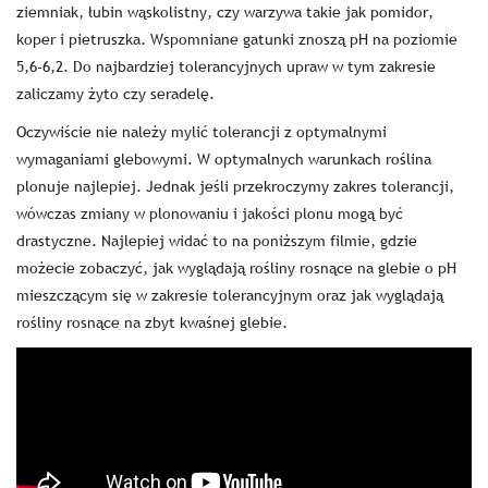
ziemniak, łubin wąskolistny, czy warzywa takie jak pomidor,
koper i pietruszka. Wspomniane gatunki znoszą pH na poziomie
5,6-6,2. Do najbardziej tolerancyjnych upraw w tym zakresie
zaliczamy żyto czy seradelę.
Oczywiście nie należy mylić tolerancji z optymalnymi
wymaganiami glebowymi. W optymalnych warunkach roślina
plonuje najlepiej. Jednak jeśli przekroczymy zakres tolerancji,
wówczas zmiany w plonowaniu i jakości plonu mogą być
drastyczne. Najlepiej widać to na poniższym filmie, gdzie
możecie zobaczyć, jak wyglądają rośliny rosnące na glebie o pH
mieszczącym się w zakresie tolerancyjnym oraz jak wyglądają
rośliny rosnące na zbyt kwaśnej glebie.