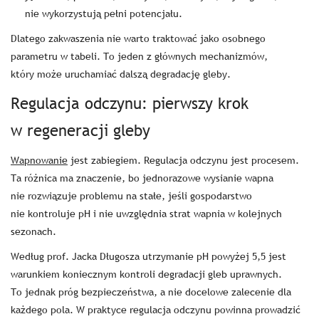
nie wykorzystują pełni potencjału.
Dlatego zakwaszenia nie warto traktować jako osobnego
parametru w tabeli. To jeden z głównych mechanizmów,
który może uruchamiać dalszą degradację gleby.
Regulacja odczynu: pierwszy krok
w regeneracji gleby
Wapnowanie
jest zabiegiem. Regulacja odczynu jest procesem.
Ta różnica ma znaczenie, bo jednorazowe wysianie wapna
nie rozwiązuje problemu na stałe, jeśli gospodarstwo
nie kontroluje pH i nie uwzględnia strat wapnia w kolejnych
sezonach.
Według prof. Jacka Długosza utrzymanie pH powyżej 5,5 jest
warunkiem koniecznym kontroli degradacji gleb uprawnych.
To jednak próg bezpieczeństwa, a nie docelowe zalecenie dla
każdego pola. W praktyce regulacja odczynu powinna prowadzić