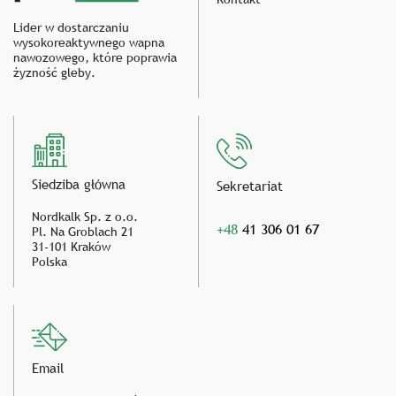
Lider w dostarczaniu
wysokoreaktywnego wapna
nawozowego, które poprawia
żyzność gleby.
Siedziba główna
Sekretariat
Nordkalk Sp. z o.o.
+48
41 306 01 67
Pl. Na Groblach 21
31-101 Kraków
Polska
Email