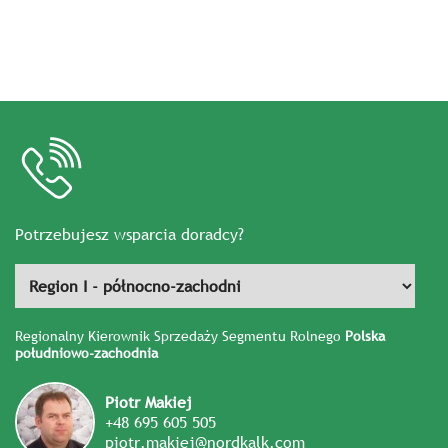
Potrzebujesz wsparcia doradcy?
Regionalny Kierownik Sprzedaży Segmentu Rolnego
Polska
południowo-zachodnia
Piotr Makiej
+48 695 605 505
piotr.makiej@nordkalk.com