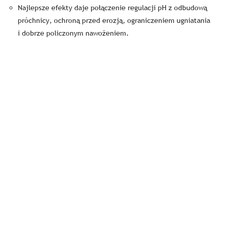
Najlepsze efekty daje połączenie regulacji pH z odbudową
próchnicy, ochroną przed erozją, ograniczeniem ugniatania
i dobrze policzonym nawożeniem.