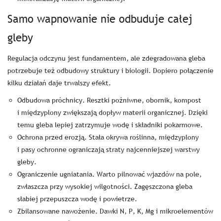
Samo wapnowanie nie odbuduje całej
gleby
Regulacja odczynu jest fundamentem, ale zdegradowana gleba
potrzebuje też odbudowy struktury i biologii. Dopiero połączenie
kilku działań daje trwalszy efekt.
Odbudowa próchnicy. Resztki pożniwne, obornik, kompost
i międzyplony zwiększają dopływ materii organicznej. Dzięki
temu gleba lepiej zatrzymuje wodę i składniki pokarmowe.
Ochrona przed erozją. Stała okrywa roślinna, międzyplony
i pasy ochronne ograniczają straty najcenniejszej warstwy
gleby.
Ograniczenie ugniatania. Warto pilnować wjazdów na pole,
zwłaszcza przy wysokiej wilgotności. Zagęszczona gleba
słabiej przepuszcza wodę i powietrze.
Zbilansowane nawożenie. Dawki N, P, K, Mg i mikroelementów