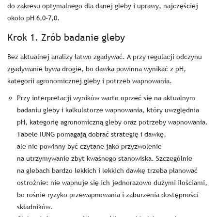
do zakresu optymalnego dla danej gleby i uprawy, najczęściej
około pH 6,0-7,0.
Krok 1. Zrób badanie gleby
Bez aktualnej analizy łatwo zgadywać. A przy regulacji odczynu
zgadywanie bywa drogie, bo dawka powinna wynikać z pH,
kategorii agronomicznej gleby i potrzeb wapnowania.
Przy interpretacji wyników warto oprzeć się na aktualnym
badaniu gleby i kalkulatorze wapnowania, który uwzględnia
pH, kategorię agronomiczną gleby oraz potrzeby wapnowania.
Tabele IUNG pomagają dobrać strategię i dawkę,
ale nie powinny być czytane jako przyzwolenie
na utrzymywanie zbyt kwaśnego stanowiska. Szczególnie
na glebach bardzo lekkich i lekkich dawkę trzeba planować
ostrożnie: nie wapnuje się ich jednorazowo dużymi ilościami,
bo rośnie ryzyko przewapnowania i zaburzenia dostępności
składników.