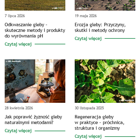
7 lipca 2026
19 maja 2026
Odkwaszanie gleby –
Erozja gleby: Przyczyny,
skuteczne metody i produkty
skutki i metody ochrony
do wyrównania pH
Czytaj więcej
Czytaj więcej
28 kwietnia 2026
30 listopada 2025
Jak poprawić żyzność gleby
Regeneracja gleby
naturalnymi metodami?
w praktyce – próchnica,
struktura i organizmy
Czytaj więcej
Czytaj więcej