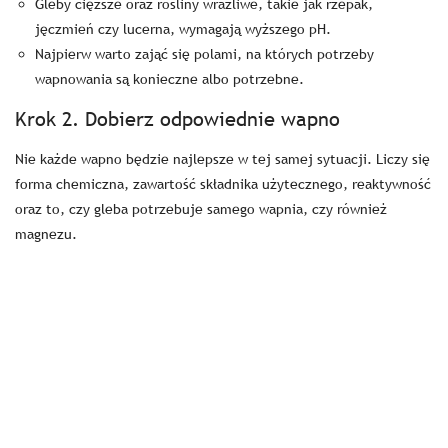
Gleby cięższe oraz rośliny wrażliwe, takie jak rzepak,
jęczmień czy lucerna, wymagają wyższego pH.
Najpierw warto zająć się polami, na których potrzeby
wapnowania są konieczne albo potrzebne.
Krok 2. Dobierz odpowiednie wapno
Nie każde wapno będzie najlepsze w tej samej sytuacji. Liczy się
forma chemiczna, zawartość składnika użytecznego, reaktywność
oraz to, czy gleba potrzebuje samego wapnia, czy również
magnezu.