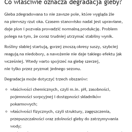
Co właściwie oznacza degradacja gleby?
Gleba zdegradowana to nie zawsze pole, które wygląda źle
na pierwszy rzut oka. Czasem stanowisko nadal jest uprawiane,
daje plon i pozwala prowadzić normalną produkcję. Problem
polega na tym, że coraz trudniej utrzymać stabilny wynik.
Rośliny słabiej startują, gorzej znoszą okresy suszy, szybciej
reagują na niedobory, a nawożenie nie daje takiego efektu jak
wcześniej. Wtedy warto spojrzeć na glebę szerzej,
nie tylko przez pryzmat jednego sezonu.
Degradacja może dotyczyć trzech obszarów:
właściwości chemicznych, czyli m.in. pH, zasobności,
pojemności sorpcyjnej i dostępności składników
pokarmowych;
właściwości fizycznych, czyli struktury, zagęszczenia,
przepuszczalności oraz zdolności gleby do zatrzymywania
wody;