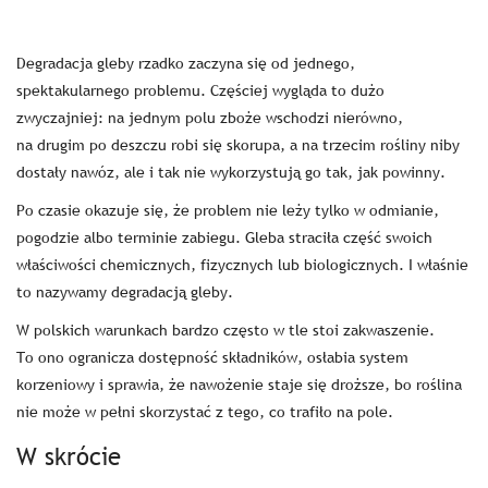
Degradacja gleby rzadko zaczyna się od jednego,
spektakularnego problemu. Częściej wygląda to dużo
zwyczajniej: na jednym polu zboże wschodzi nierówno,
na drugim po deszczu robi się skorupa, a na trzecim rośliny niby
dostały nawóz, ale i tak nie wykorzystują go tak, jak powinny.
Po czasie okazuje się, że problem nie leży tylko w odmianie,
pogodzie albo terminie zabiegu. Gleba straciła część swoich
właściwości chemicznych, fizycznych lub biologicznych. I właśnie
to nazywamy degradacją gleby.
W polskich warunkach bardzo często w tle stoi zakwaszenie.
To ono ogranicza dostępność składników, osłabia system
korzeniowy i sprawia, że nawożenie staje się droższe, bo roślina
nie może w pełni skorzystać z tego, co trafiło na pole.
W skrócie