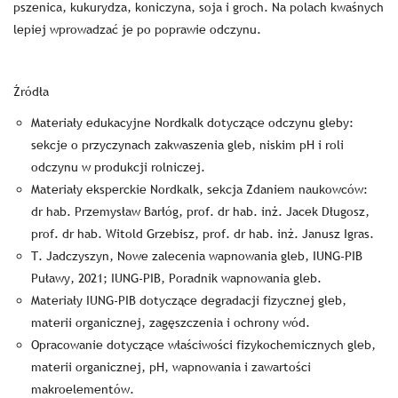
pszenica, kukurydza, koniczyna, soja i groch. Na polach kwaśnych
lepiej wprowadzać je po poprawie odczynu.
Źródła
Materiały edukacyjne Nordkalk dotyczące odczynu gleby:
sekcje o przyczynach zakwaszenia gleb, niskim pH i roli
odczynu w produkcji rolniczej.
Materiały eksperckie Nordkalk, sekcja Zdaniem naukowców:
dr hab. Przemysław Barłóg, prof. dr hab. inż. Jacek Długosz,
prof. dr hab. Witold Grzebisz, prof. dr hab. inż. Janusz Igras.
T. Jadczyszyn, Nowe zalecenia wapnowania gleb, IUNG-PIB
Puławy, 2021; IUNG-PIB, Poradnik wapnowania gleb.
Materiały IUNG-PIB dotyczące degradacji fizycznej gleb,
materii organicznej, zagęszczenia i ochrony wód.
Opracowanie dotyczące właściwości fizykochemicznych gleb,
materii organicznej, pH, wapnowania i zawartości
makroelementów.