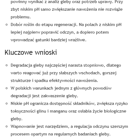
powinny wynikać z analiz gleby oraz potrzeb uprawy. Przy
zbyt niskim pH samo zwiększanie nawożenia nie rozwiąże
problemu.
Dobór roślin do etapu regeneracji. Na polach z niskim pH
lepiej najpierw poprawić odczyn, a dopiero potem
wprowadzać gatunki bardziej wrażliwe.
Kluczowe wnioski
Degradacja gleby najczęściej narasta stopniowo, dlatego
warto reagować już przy słabszych wschodach, gorszej
strukturze i spadku efektywności nawożenia.
W polskich warunkach jednym z głównych powodów
degradacji jest zakwaszenie gleby.
Niskie pH ogranicza dostępność składników, zwiększa ryzyko
toksyczności glinu i manganu oraz osłabia życie biologiczne
gleby.
Wapnowanie jest narzędziem, a regulacja odczynu szerszym
procesem opartym na regularnych badaniach gleby.