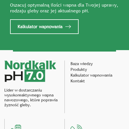
Oszacuj optymalną ilości wapna dla Twojej uprawy,
rodzaju gleby oraz jej aktualnego pH.
Kalkulator wapnowania
Baza wiedzy
Produkty
Kalkulator wapnowania
Kontakt
Lider w dostarczaniu
wysokoreaktywnego wapna
nawozowego, które poprawia
żyzność gleby.