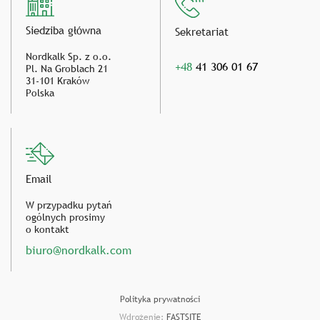
Siedziba główna
Sekretariat
Nordkalk Sp. z o.o.
+48
41 306 01 67
Pl. Na Groblach 21
31-101 Kraków
Polska
Email
W przypadku pytań
ogólnych prosimy
o kontakt
biuro@nordkalk.com
Polityka prywatności
Wdrożenie:
FASTSITE