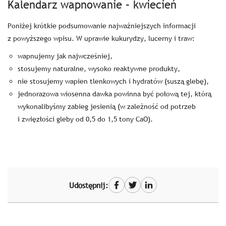
Kalendarz wapnowanie – kwiecień
Poniżej krótkie podsumowanie najważniejszych informacji
z powyższego wpisu. W uprawie kukurydzy, lucerny i traw:
wapnujemy jak najwcześniej,
stosujemy naturalne, wysoko reaktywne produkty,
nie stosujemy wapien tlenkowych i hydratów (suszą glebę),
jednorazowa wiosenna dawka powinna być połową tej, którą
wykonalibyśmy zabieg jesienią (w zależność od potrzeb
i zwięzłości gleby od 0,5 do 1,5 tony CaO).
Udostępnij: