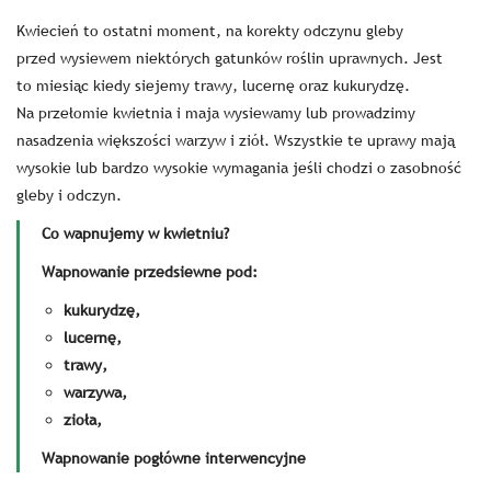
Kwiecień to ostatni moment, na korekty odczynu gleby
przed wysiewem niektórych gatunków roślin uprawnych. Jest
to miesiąc kiedy siejemy trawy, lucernę oraz kukurydzę.
Na przełomie kwietnia i maja wysiewamy lub prowadzimy
nasadzenia większości warzyw i ziół. Wszystkie te uprawy mają
wysokie lub bardzo wysokie wymagania jeśli chodzi o zasobność
gleby i odczyn.
Co wapnujemy w kwietniu?
Wapnowanie przedsiewne pod:
kukurydzę,
lucernę,
trawy,
warzywa,
zioła,
Wapnowanie pogłówne interwencyjne