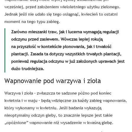
wcześniej, przed założeniem wieloletniego użytku zielonego.
Jednak jeśli nie udało się tego osiągnąć, kwiecień to ostatni
moment na tego typu zabieg.
Zarówno mieszanki traw, jak i lucerna wymagają regulacji
odczynu przed zasiewem. Wówczas lepiej rokują
na przyszłość w kontekście plonowania, jak i trwałość
plantacji. Zasada ta dotyczy wszystkich trwałych plantacji,
ponieważ regulacja odczynu w już założonych uprawach jest
dużo trudniejsza.
Wapnowanie pod warzywa i zioła
Warzywa i zioła
– zwłaszcza te sadzone późno pod koniec
kwietnia i w maju – będą wdzięczne za każdy zabieg wapnowania,
który wykonamy w kwietniu. Jeśli badania wykazują
nieoptymalny odczyn gleby, to znacznie lepsze jest takie
„opóźnione” wapnowanie niż wysadzenie w kwaśną glebę.