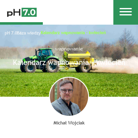
Kalendarz wapnowania – kwiecień
pH 7.0
Baza wiedzy
wapnowanie
Kalendarz wapnowania – kwiecień
Michał Wojciak