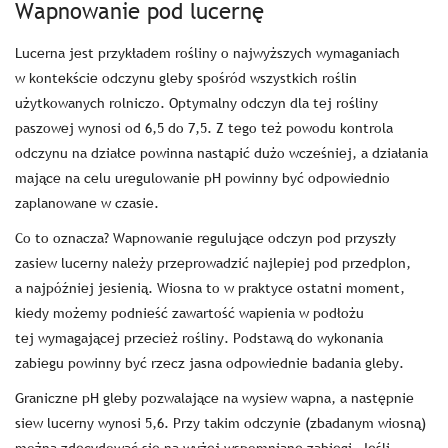
Wapnowanie pod lucernę
Lucerna
jest przykładem rośliny o najwyższych wymaganiach
w kontekście odczynu gleby spośród wszystkich roślin
użytkowanych rolniczo. Optymalny odczyn dla tej rośliny
paszowej wynosi od 6,5 do 7,5. Z tego też powodu kontrola
odczynu na działce powinna nastąpić dużo wcześniej, a działania
mające na celu uregulowanie pH powinny być odpowiednio
zaplanowane w czasie.
Co to oznacza? Wapnowanie regulujące odczyn pod przyszły
zasiew lucerny należy przeprowadzić najlepiej pod przedplon,
a najpóźniej jesienią. Wiosna to w praktyce ostatni moment,
kiedy możemy podnieść zawartość wapienia w podłożu
tej wymagającej przecież rośliny. Podstawą do wykonania
zabiegu powinny być rzecz jasna odpowiednie badania gleby.
Graniczne pH gleby pozwalające na wysiew wapna, a następnie
siew lucerny wynosi 5,6. Przy takim odczynie (zbadanym wiosną)