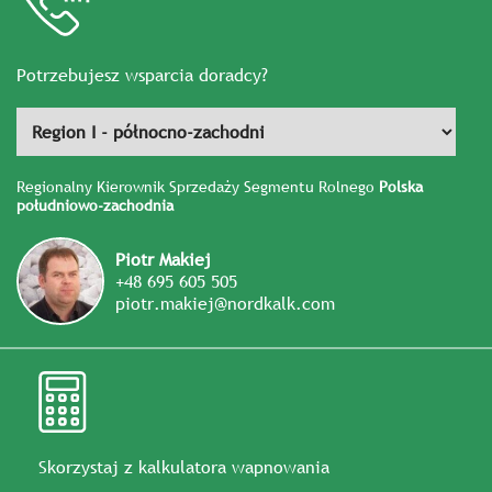
Potrzebujesz wsparcia doradcy?
Regionalny Kierownik Sprzedaży Segmentu Rolnego
Polska
południowo-zachodnia
Piotr Makiej
+48 695 605 505
piotr.makiej@nordkalk.com
Skorzystaj z kalkulatora wapnowania