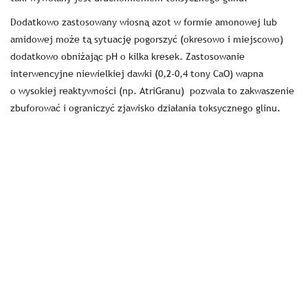
Dodatkowo zastosowany wiosną azot w formie amonowej lub
amidowej może tą sytuację pogorszyć (okresowo i miejscowo)
dodatkowo obniżając pH o kilka kresek. Zastosowanie
interwencyjne niewielkiej dawki (0,2-0,4 tony CaO) wapna
o wysokiej reaktywności (np. AtriGranu)
pozwala to zakwaszenie
zbuforować i ograniczyć zjawisko działania toksycznego glinu.