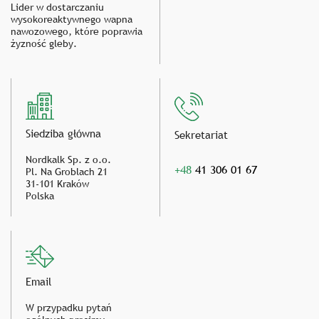
Lider w dostarczaniu
wysokoreaktywnego wapna
nawozowego, które poprawia
żyzność gleby.
Siedziba główna
Sekretariat
Nordkalk Sp. z o.o.
+48
41 306 01 67
Pl. Na Groblach 21
31-101 Kraków
Polska
Email
W przypadku pytań