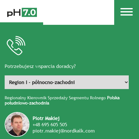
Potrzebujesz wsparcia doradcy?
Regionalny Kierownik Sprzedaży Segmentu Rolnego
Polska
południowo-zachodnia
Piotr Makiej
+48 695 605 505
piotr.makiej@nordkalk.com