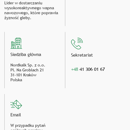
Lider w dostarczaniu
wysokoreaktywnego wapna
nawozowego, które poprawia
żyzność gleby.
Siedziba główna
Sekretariat
Nordkalk Sp. z o.o.
+48
41 306 01 67
Pl. Na Groblach 21
31-101 Kraków
Polska
Email
W przypadku pytań