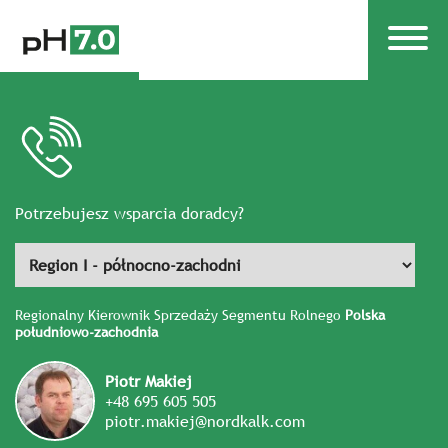
Potrzebujesz wsparcia doradcy?
Regionalny Kierownik Sprzedaży Segmentu Rolnego
Polska
południowo-zachodnia
Piotr Makiej
+48 695 605 505
piotr.makiej@nordkalk.com