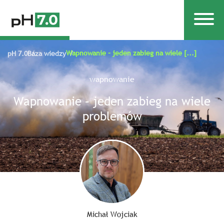
Wapnowanie – jeden zabieg na wiele [...]
pH 7.0
Baza wiedzy
wapnowanie
Wapnowanie – jeden zabieg na wiele
problemów
Michał Wojciak