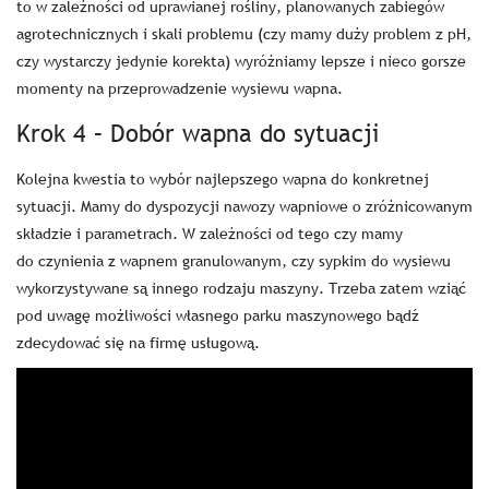
to w zależności od uprawianej rośliny, planowanych zabiegów
agrotechnicznych i skali problemu (czy mamy duży problem z pH,
czy wystarczy jedynie korekta) wyróżniamy lepsze i nieco gorsze
momenty na przeprowadzenie wysiewu wapna.
Krok 4 – Dobór wapna do sytuacji
Kolejna kwestia to wybór najlepszego wapna do konkretnej
sytuacji. Mamy do dyspozycji nawozy wapniowe o zróżnicowanym
składzie i parametrach. W zależności od tego czy mamy
do czynienia z wapnem granulowanym, czy sypkim do wysiewu
wykorzystywane są innego rodzaju maszyny. Trzeba zatem wziąć
pod uwagę możliwości własnego parku maszynowego bądź
zdecydować się na firmę usługową.