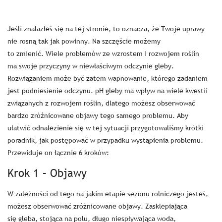
Jeśli znalazłeś się na tej stronie, to oznacza, że Twoje uprawy
nie rosną tak jak powinny. Na szczęście możemy
to zmienić. Wiele problemów ze wzrostem i rozwojem roślin
ma swoje przyczyny w niewłaściwym odczynie gleby.
Rozwiązaniem może być zatem wapnowanie, którego zadaniem
jest podniesienie odczynu. pH gleby ma wpływ na wiele kwestii
związanych z rozwojem roślin, dlatego możesz obserwować
bardzo zróżnicowane objawy tego samego problemu. Aby
ułatwić odnalezienie się w tej sytuacji przygotowaliśmy krótki
poradnik, jak postępować w przypadku wystąpienia problemu.
Przewiduje on łącznie 6 kroków:
Krok 1 – Objawy
W zależności od tego na jakim etapie sezonu rolniczego jesteś,
możesz obserwować zróżnicowane objawy. Zasklepiająca
się gleba, stojąca na polu, długo niespływająca woda,