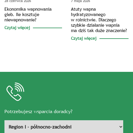
28 czerwca 2026
7 maja 2026
Ekonomika wapnowania
Atuty wapna
gleb. Ile kosztuje
hydratyzowanego
niewapnowanie?
w rolnictwie. Dlaczego
szybkie działanie wapnia
Czytaj więcej
ma dziś tak duże znaczenie?
Czytaj więcej
Potrzebujesz wsparcia doradcy?