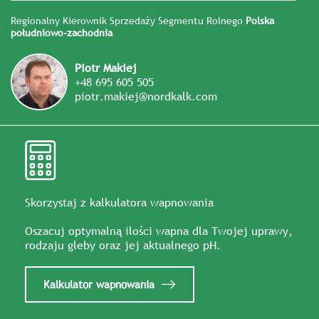
Regionalny Kierownik Sprzedaży Segmentu Rolnego
Polska
południowo-zachodnia
Piotr Makiej
+48 695 605 505
piotr.makiej@nordkalk.com
Skorzystaj z kalkulatora wapnowania
Oszacuj optymalną ilości wapna dla Twojej uprawy,
rodzaju gleby oraz jej aktualnego pH.
Kalkulator wapnowania