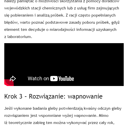
należy pamiętać o możliwości skorzystania z pomocy doradców
wojewódzkich stacji chemicznych lub z usług firm zajmujących
się pobieraniem i analizą próbek. Z racji często popełnianych
błędów, warto poznać podstawowe zasady poboru próbek, gdyż
element ten decyduje o miarodajności informacji uzyskanych
z laboratorium.
Krok 3 – Rozwiązanie: wapnowanie
Jeśli wykonane badania gleby potwierdzają kwaśny odczyn gleby
rozwiązaniem jest wspomniane wyżej wapnowanie. Mimo
iż teoretycznie zabieg ten można wykonywać przez cały rok,