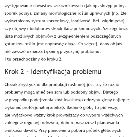
występowanie chwastów wskaźnikowych (jak np. skrzyp polny,
sporek polny), zmiany morfologiczne roślin uprawnych (np. źle
wykształcony system korzeniowy, łamliwość liści, więdnięcie)
czy objawy niedoborów składników pokarmowych. Szczegółowa
lista możliwych objawów z uwzględnieniem poszczególnych
gatunków roślin jest naprawdę długa. Co więcej, dany objaw
nie zawsze oznacza tą samą przyczynę problemu.
I tu przechodzimy do kroku 2.
Krok 2 – Identyfikacja problemu
Charakterystyczne dla produkcji roślinnej jest to, że różne
problemy mogą mieć ten sam lub podobny objaw. Dlatego
w przypadku podejrzenia zbyt kwaśnego odczynu gleby najlepiej
wykonać profesjonalną analizę. Badanie gleby to pierwszy,
ale wyjątkowo ważny krok prowadzący do wyboru właściwych
zabiegów regulacji odczynu, doboru nawozów i planowania
wielkości dawek. Przy planowaniu poboru próbek glebowych