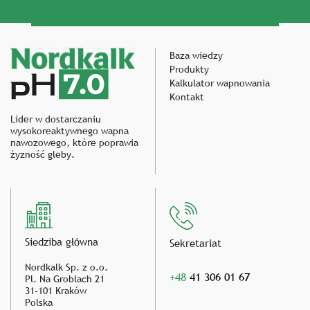
Baza wiedzy
Produkty
Kalkulator wapnowania
Kontakt
Lider w dostarczaniu
wysokoreaktywnego wapna
nawozowego, które poprawia
żyzność gleby.
Siedziba główna
Sekretariat
Nordkalk Sp. z o.o.
+48
41 306 01 67
Pl. Na Groblach 21
31-101 Kraków
Polska