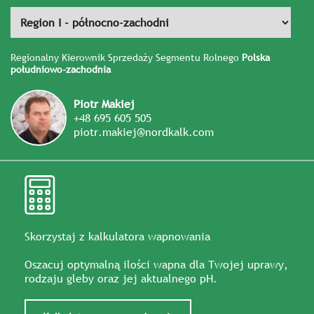
Regionalny Kierownik Sprzedaży Segmentu Rolnego
Polska
południowo-zachodnia
Piotr Makiej
+48 695 605 505
piotr.makiej@nordkalk.com
Skorzystaj z kalkulatora wapnowania
Oszacuj optymalną ilości wapna dla Twojej uprawy,
rodzaju gleby oraz jej aktualnego pH.