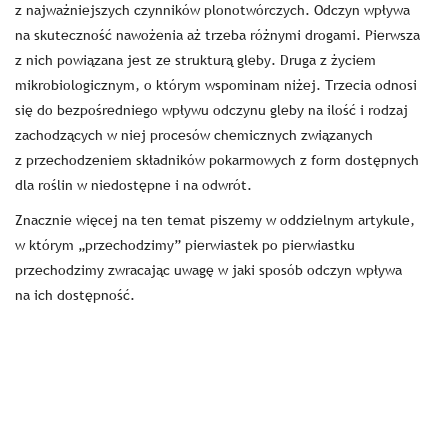
z najważniejszych czynników plonotwórczych. Odczyn wpływa
na skuteczność nawożenia aż trzeba różnymi drogami. Pierwsza
z nich powiązana jest ze strukturą gleby. Druga z życiem
mikrobiologicznym, o którym wspominam niżej. Trzecia odnosi
się do bezpośredniego wpływu odczynu gleby na ilość i rodzaj
zachodzących w niej procesów chemicznych związanych
z przechodzeniem składników pokarmowych z form dostępnych
dla roślin w niedostępne i na odwrót.
Znacznie więcej na ten temat piszemy w oddzielnym artykule,
w którym „przechodzimy” pierwiastek po pierwiastku
przechodzimy zwracając uwagę w jaki sposób odczyn wpływa
na ich dostępność.