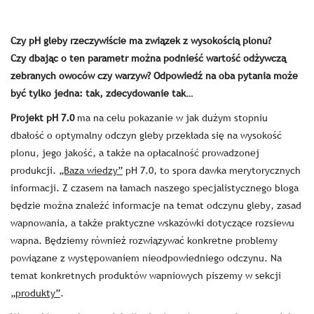
Czy pH gleby rzeczywiście ma związek z wysokością plonu?
Czy dbając o ten parametr można podnieść wartość odżywczą
zebranych owoców czy warzyw? Odpowiedź na oba pytania może
być tylko jedna: tak, zdecydowanie tak…
Projekt pH 7.0
ma na celu pokazanie w jak dużym stopniu
dbałość o optymalny odczyn gleby przekłada się na wysokość
plonu, jego jakość, a także na opłacalność prowadzonej
produkcji.
„Baza wiedzy”
pH 7.0, to spora dawka merytorycznych
informacji. Z czasem na łamach naszego specjalistycznego bloga
będzie można znaleźć informacje na temat odczynu gleby, zasad
wapnowania, a także praktyczne wskazówki dotyczące rozsiewu
wapna. Będziemy również rozwiązywać konkretne problemy
powiązane z występowaniem nieodpowiedniego odczynu.
Na
temat konkretnych produktów wapniowych piszemy w sekcji
„produkty”
.