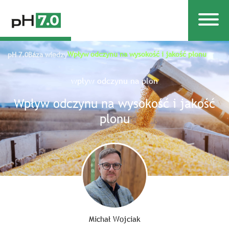
Wpływ odczynu na wysokość i jakość plonu
pH 7.0
Baza wiedzy
wpływ odczynu na plon
Wpływ odczynu na wysokość i jakość
plonu
Michał Wojciak