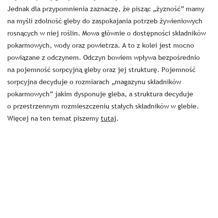
Jednak dla przypomnienia zaznaczę, że pisząc „żyzność” mamy
na myśli zdolność gleby do zaspokajania potrzeb żywieniowych
rosnących w niej roślin. Mowa głównie o dostępności składników
pokarmowych, wody oraz powietrza. A to z kolei jest mocno
powiązane z odczynem. Odczyn bowiem wpływa bezpośrednio
na pojemność sorpcyjną gleby oraz jej strukturę. Pojemność
sorpcyjna decyduje o rozmiarach „magazynu składników
pokarmowych” jakim dysponuje gleba, a struktura decyduje
o przestrzennym rozmieszczeniu stałych składników w glebie.
Więcej na ten temat piszemy
tutaj
.