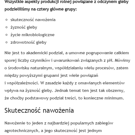
Wszystkie aspekty produkcji rolnej powiązane z odczynem gleby
podzieliliśmy na cztery główne grupy:
skuteczność nawożenia
żyzność gleby
życie mikrobiologiczne
zdrowotność gleby
Nie jest to akademicki podział, a umowne pogrupowanie całkiem
sporej liczby czynników i uwarunkowań związanych z pH. Mówimy
o środowisku naturalnym, współdziałaniu wielu procesów, zatem
między powyższymi grupami jest wiele powiązań
i współzależności. W zasadzie każdy z omawianych elementów
wpływa na żyzność gleby. Jednak temat ten jest tak obszerny,
że choćby podstawowy podział treści, to konieczne minimum.
Skuteczność nawożenia
Nawożenie to jeden z najbardziej popularnych zabiegów
agrotechnicznych, a jego skuteczność jest jednym