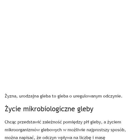
Żyzna, urodzajna gleba to gleba o uregulowanym odczynie.
Życie mikrobiologiczne gleby
Chcąc przedstawić zależność pomiędzy pH gleby, a życiem
mikroorganizmów glebowych w możliwie najprostszy sposób,
można napisać, że odczyn wpływa na liczbę i masę