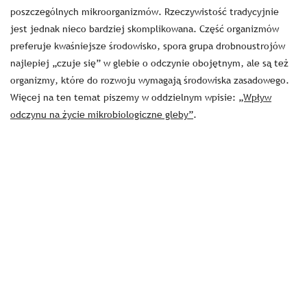
poszczególnych mikroorganizmów. Rzeczywistość tradycyjnie
jest jednak nieco bardziej skomplikowana. Część organizmów
preferuje kwaśniejsze środowisko, spora grupa drobnoustrojów
najlepiej „czuje się” w glebie o odczynie obojętnym, ale są też
organizmy, które do rozwoju wymagają środowiska zasadowego.
Więcej na ten temat piszemy w oddzielnym wpisie:
„Wpływ
odczynu na życie mikrobiologiczne gleby”
.